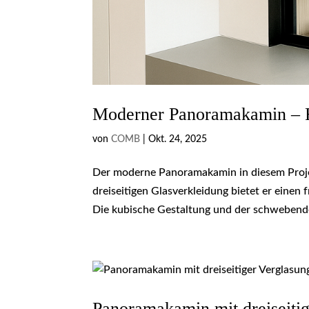
Moderner Panoramakamin – F
von
COMB
|
Okt. 24, 2025
Der moderne Panoramakamin in diesem Projek
dreiseitigen Glasverkleidung bietet er einen
Die kubische Gestaltung und der schwebende
Panoramakamin mit dreiseitig