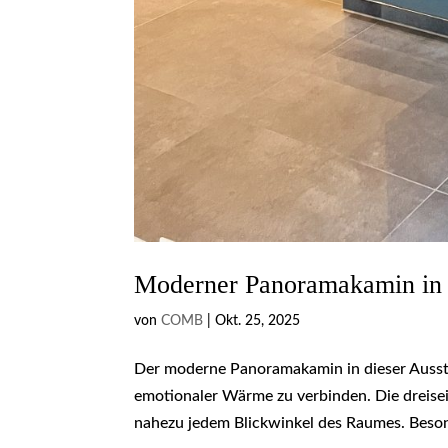
Moderner Panoramakamin in A
von
COMB
|
Okt. 25, 2025
Der moderne Panoramakamin in dieser Ausste
emotionaler Wärme zu verbinden. Die dreisei
nahezu jedem Blickwinkel des Raumes. Beso