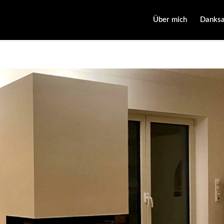
Über mich
Danks