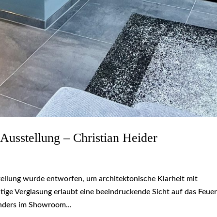
usstellung – Christian Heider
llung wurde entworfen, um architektonische Klarheit mit
tige Verglasung erlaubt eine beeindruckende Sicht auf das Feuer
nders im Showroom...