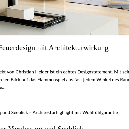
euerdesign mit Architekturwirkung
t von Christian Heider ist ein echtes Designstatement. Mit sei
 freien Blick auf das Flammenspiel aus fast jedem Winkel des Ra
...
er Verglasung und Seeblick –