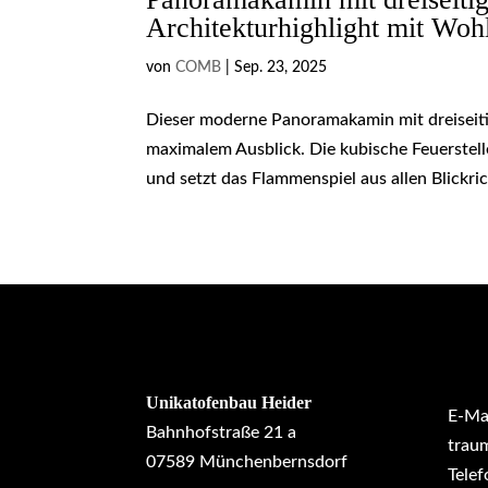
Architekturhighlight mit Woh
von
COMB
|
Sep. 23, 2025
Dieser moderne Panoramakamin mit dreiseiti
maximalem Ausblick. Die kubische Feuerstelle
und setzt das Flammenspiel aus allen Blickri
Unikatofenbau Heider
E-Mai
Bahnhofstraße 21 a
trau
07589 Münchenbernsdorf
Telef