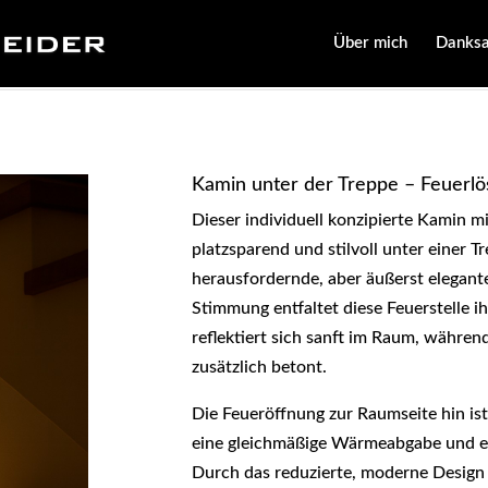
Über mich
Danks
Kamin unter der Treppe – Feuerlö
Dieser individuell konzipierte Kamin m
platzsparend und stilvoll unter einer T
herausfordernde, aber äußerst elegant
Stimmung entfaltet diese Feuerstelle 
reflektiert sich sanft im Raum, währen
zusätzlich betont.
Die Feueröffnung zur Raumseite hin ist 
eine gleichmäßige Wärmeabgabe und ei
Durch das reduzierte, moderne Design 