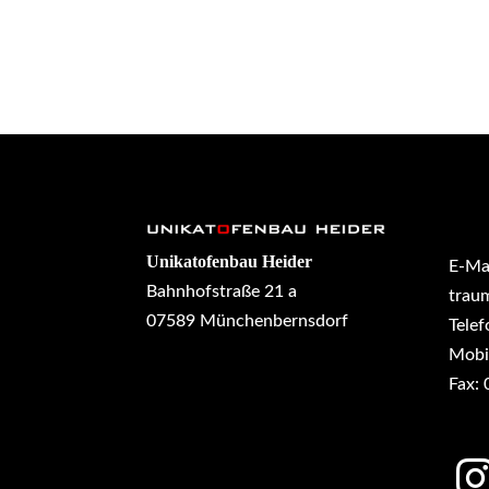
Unikatofenbau Heider
E-Mai
Bahnhofstraße 21 a
trau
07589 Münchenbernsdorf
Telef
Mobi
Fax: 