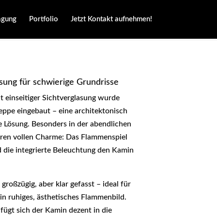
agung
Portfolio
Jetzt Kontakt aufnehmen!
sung für schwierige Grundrisse
it einseitiger Sichtverglasung wurde
reppe eingebaut – eine architektonisch
e Lösung. Besonders in der abendlichen
ihren vollen Charme: Das Flammenspiel
d die integrierte Beleuchtung den Kamin
großzügig, aber klar gefasst – ideal für
n ruhiges, ästhetisches Flammenbild.
fügt sich der Kamin dezent in die