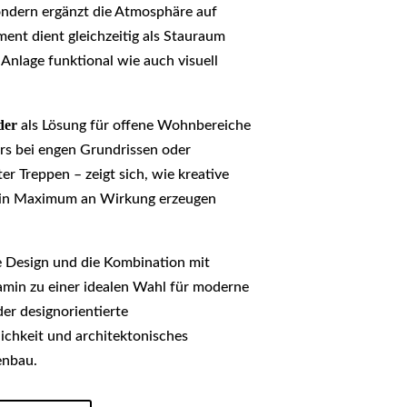
sondern ergänzt die Atmosphäre auf
ent dient gleichzeitig als Stauraum
Anlage funktional wie auch visuell
der
als Lösung für offene Wohnbereiche
rs bei engen Grundrissen oder
 Treppen – zeigt sich, wie kreative
in Maximum an Wirkung erzeugen
e Design und die Kombination mit
amin zu einer idealen Wahl für moderne
er designorientierte
ichkeit und architektonisches
enbau.