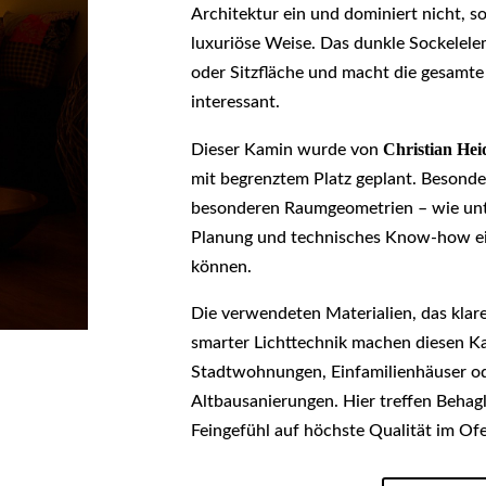
Architektur ein und dominiert nicht, 
luxuriöse Weise. Das dunkle Sockelelem
oder Sitzfläche und macht die gesamte 
interessant.
Christian Hei
Dieser Kamin wurde von
mit begrenztem Platz geplant. Besonde
besonderen Raumgeometrien – wie unter
Planung und technisches Know-how e
können.
Die verwendeten Materialien, das klar
smarter Lichttechnik machen diesen K
Stadtwohnungen, Einfamilienhäuser od
Altbausanierungen. Hier treffen Behagl
Feingefühl auf höchste Qualität im Of